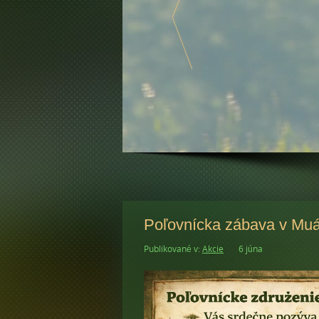
Poľovnícka zábava v Muá
Publikované v:
Akcie
6 júna