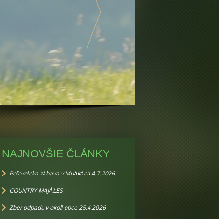
NAJNOVŠIE ČLÁNKY
Poľovnícka zábava v Muákách 4.7.2026
COUNTRY MAJÁLES
Zber odpadu v okolí obce 25.4.2026