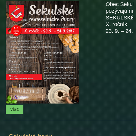
Obec Sekule
pozývajú na
SEKULSKÉ
X. ročník
23. 9. – 24.
viac