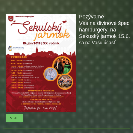
Pozývame
Vás na divinové špecial
hamburgery, na
Sekuský jarmok 15.6.
sa na Vašu účasť.
viac