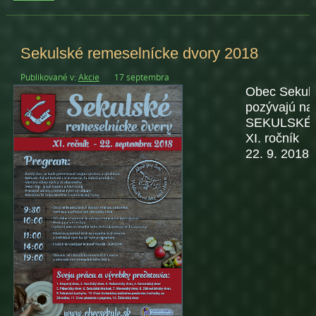
Sekulské remeselnícke dvory 2018
Publikované v:
Akcie
17 septembra
Obec Sekule
pozývajú na
SEKULSKÉ
XI. ročník
22. 9. 2018