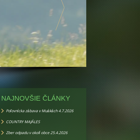
NAJNOVŠIE ČLÁNKY
Poľovnícka zábava v Muákách 4.7.2026
COUNTRY MAJÁLES
Zber odpadu v okolí obce 25.4.2026