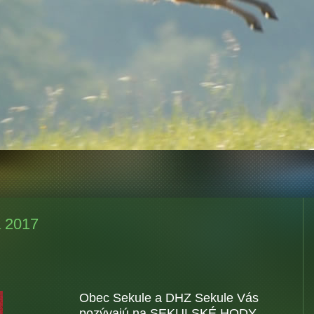
a 2017
Obec Sekule a DHZ Sekule Vás
pozývajú na SEKULSKÉ HODY